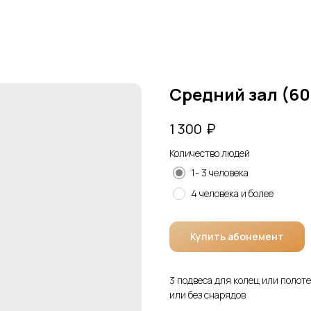
Средний зал (60
₽
1 300
Количество людей
1- 3 человека
4 человека и более
Купить абонемент
3 подвеса для колец или полот
или без снарядов