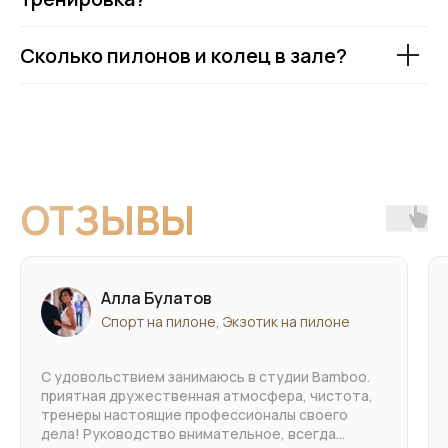
Сколько пилонов и колец в зале?
Наталья Кутырина
Спорт на пилоне
Мое знакомство с Pole Dance началось примерно
год назад. Важно сказать, что многое зависит
от тренера, потому что сначала кажется, что
ты вообще ничего не умеешь и никогда ничему