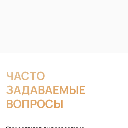
ГАЛЕРЕЯ
НАШИХ ЯРКИХ
БУДНЕЙ
Зеленоград, ул. Юности, 3/1
info@bamboo.dance