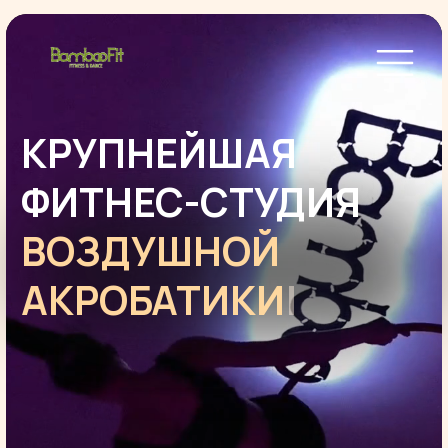
КРУПНЕЙШАЯ
ФИТНЕС-СТУДИЯ
|
ДЛЯ ВЗРОСЛЫХ И ДЕТЕЙ
В ЗЕЛЕНОГРАДЕ