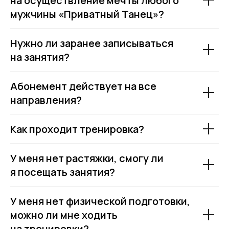
на осуществление мечты любого
мужчины «Приватный Танец»?
Политика в отношении персональных данных
Нужно ли заранее записываться
на занятия?
Абонемент действует на все
направления?
Как проходит тренировка?
У меня нет растяжки, смогу ли
я посещать занятия?
У меня нет физической подготовки,
можно ли мне ходить
на тренировки?