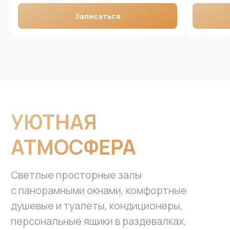
Записаться
Мы понимаем, как трудно
определиться, когда столько всего
интересного. Поэтому предлагаем
помощь в выборе направления,
которое идеально вам подойдет.
+7
Согласие с
Политикой в отношении персональны
х
данных
Отправить