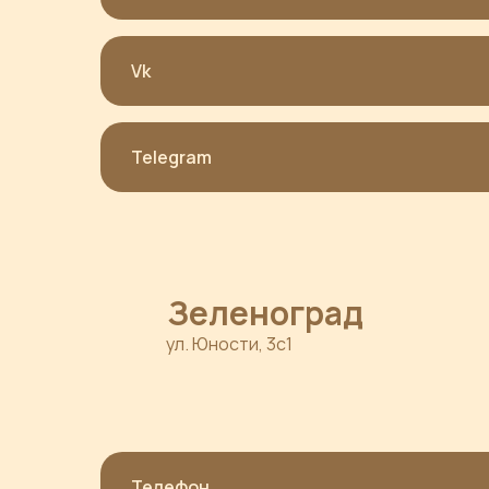
Vk
Telegram
Зеленоград
ул. Юности, 3с1
Телефон